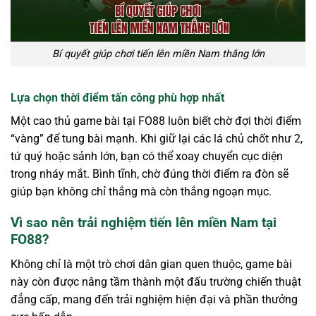
Bí quyết giúp chơi tiến lên miền Nam thắng lớn
Lựa chọn thời điểm tấn công phù hợp nhất
Một cao thủ game bài tại FO88 luôn biết chờ đợi thời điểm
“vàng” để tung bài mạnh. Khi giữ lại các lá chủ chốt như 2,
tứ quý hoặc sảnh lớn, bạn có thể xoay chuyển cục diện
trong nháy mắt. Bình tĩnh, chờ đúng thời điểm ra đòn sẽ
giúp bạn không chỉ thắng mà còn thắng ngoạn mục.
Vì sao nên trải nghiệm tiến lên miền Nam tại
FO88?
Không chỉ là một trò chơi dân gian quen thuộc, game bài
này còn được nâng tầm thành một đấu trường chiến thuật
đẳng cấp, mang đến trải nghiệm hiện đại và phần thưởng