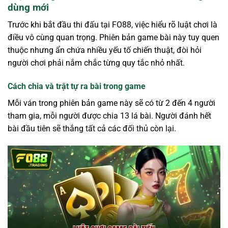
dùng mới
Trước khi bắt đầu thi đấu tại FO88, việc hiểu rõ luật chơi là
điều vô cùng quan trọng. Phiên bản game bài này tuy quen
thuộc nhưng ẩn chứa nhiều yếu tố chiến thuật, đòi hỏi
người chơi phải nắm chắc từng quy tắc nhỏ nhất.
Cách chia và trật tự ra bài trong game
Mỗi ván trong phiên bản game này sẽ có từ 2 đến 4 người
tham gia, mỗi người được chia 13 lá bài. Người đánh hết
bài đầu tiên sẽ thắng tất cả các đối thủ còn lại.