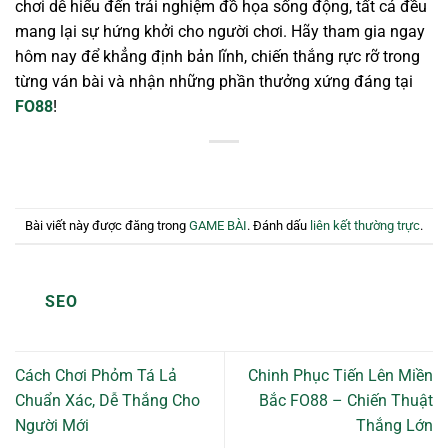
chơi dễ hiểu đến trải nghiệm đồ họa sống động, tất cả đều
mang lại sự hứng khởi cho người chơi. Hãy tham gia ngay
hôm nay để khẳng định bản lĩnh, chiến thắng rực rỡ trong
từng ván bài và nhận những phần thưởng xứng đáng tại
FO88
!
Bài viết này được đăng trong
GAME BÀI
. Đánh dấu
liên kết thường trực
.
SEO
Cách Chơi Phỏm Tá Lả
Chinh Phục Tiến Lên Miền
Chuẩn Xác, Dễ Thắng Cho
Bắc FO88 – Chiến Thuật
Người Mới
Thắng Lớn