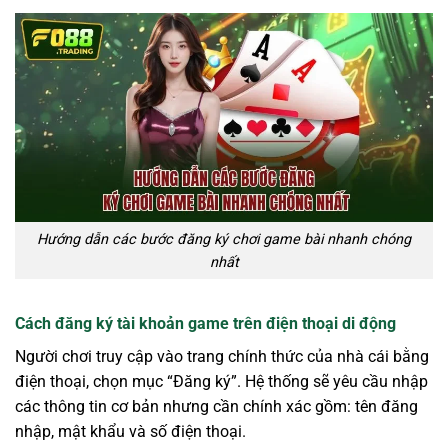
Hướng dẫn các bước đăng ký chơi game bài nhanh chóng
nhất
Cách đăng ký tài khoản game trên điện thoại di động
Người chơi truy cập vào trang chính thức của nhà cái bằng
điện thoại, chọn mục “Đăng ký”. Hệ thống sẽ yêu cầu nhập
các thông tin cơ bản nhưng cần chính xác gồm: tên đăng
nhập, mật khẩu và số điện thoại.