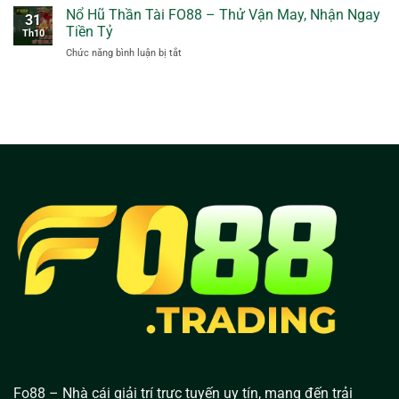
Đoán
Quyết
Nổ Hũ Thần Tài FO88 – Thử Vận May, Nhận Ngay
Động
Và
31
Cá
Đam
Tiền Tỷ
Rinh
Th10
Cược
Mê
Thưởng
Chức năng bình luận bị tắt
ở
Golf
Trong
Nổ
Hiệu
Từng
Hũ
Quả
Pha
Thần
Giúp
Cầu
Tài
Người
FO88
Mới
–
Thắng
Thử
Lớn
Vận
May,
Nhận
Ngay
Tiền
Tỷ
Fo88
– Nhà cái giải trí trực tuyến uy tín, mang đến trải