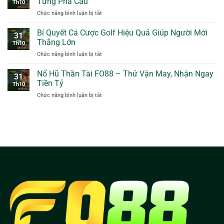
Từng Pha Cầu
Th10
Rổ
Em
Chức năng bình luận bị tắt
ở
Tại
Thắng
Cá
FO88
Lớn
Cược
Bí Quyết Cá Cược Golf Hiệu Quả Giúp Người Mới
–
Tại
31
Cầu
Đấu
Thắng Lớn
Fo88
Th10
Lông
Trí,
Chức năng bình luận bị tắt
ở
–
Dự
Bí
Khuấy
Đoán
Quyết
Nổ Hũ Thần Tài FO88 – Thử Vận May, Nhận Ngay
Động
Và
31
Cá
Đam
Tiền Tỷ
Rinh
Th10
Cược
Mê
Thưởng
Chức năng bình luận bị tắt
ở
Golf
Trong
Nổ
Hiệu
Từng
Hũ
Quả
Pha
Thần
Giúp
Cầu
Tài
Người
FO88
Mới
–
Thắng
Thử
Lớn
Vận
May,
Nhận
Ngay
Tiền
Tỷ