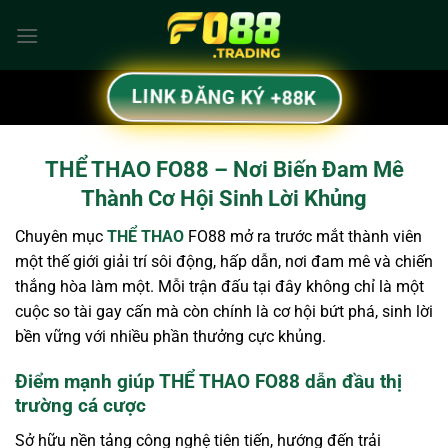
Bỏ
qua
nội
dung
LINK ĐĂNG KÝ +88K
THỂ THAO FO88 – Nơi Biến Đam Mê
Thành Cơ Hội Sinh Lời Khủng
Chuyên mục
THỂ THAO
FO88 mở ra trước mắt thành viên
một thế giới giải trí sôi động, hấp dẫn, nơi đam mê và chiến
thắng hòa làm một. Mỗi trận đấu tại đây không chỉ là một
cuộc so tài gay cấn mà còn chính là cơ hội bứt phá, sinh lời
bền vững với nhiều phần thưởng cực khủng.
Điểm mạnh giúp THỂ THAO FO88 dẫn đầu thị
trường cá cược
Sở hữu nền tảng công nghệ tiên tiến, hướng đến trải