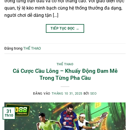
trong từng trận đấu và cơ hội thắng cao. Với giao diện trực
quan, tỷ lệ kèo minh bạch cùng hệ thống thưởng đa dạng,
người chơi dễ dàng tận […]
TIẾP TỤC ĐỌC
→
Đăng trong
THỂ THAO
THỂ THAO
Cá Cược Cầu Lông – Khuấy Động Đam Mê
Trong Từng Pha Cầu
ĐĂNG VÀO
THÁNG 10 31, 2025
BỞI
SEO
31
Th10