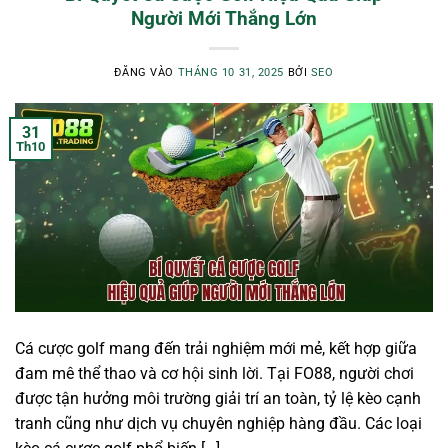
Người Mới Thắng Lớn
ĐĂNG VÀO
THÁNG 10 31, 2025
BỞI
SEO
31
Th10
Cá cược golf mang đến trải nghiệm mới mẻ, kết hợp giữa
đam mê thể thao và cơ hội sinh lời. Tại FO88, người chơi
được tận hưởng môi trường giải trí an toàn, tỷ lệ kèo cạnh
tranh cũng như dịch vụ chuyên nghiệp hàng đầu. Các loại