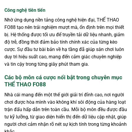
Công nghệ tiên tiến
Nhờ ứng dụng nền tảng công nghệ hiện đại, THỂ THAO
FO88 tạo nên trải nghiệm mượt mà, ổn định trên mọi thiết
bị. Hệ thống được tối ưu để truyền tải dữ liệu nhanh, giảm
độ trễ, đồng thời đảm bảo tính chính xác của từng kèo
cược. Sự đầu tư bài bản về hạ tầng đã giúp sân chơi luôn
duy trì hiệu suất cao, mang đến cảm giác chuyên nghiệp
và tin cậy trong từng giây phút tham gia.
Các bộ môn cá cược nổi bật trong chuyên mục
THỂ THAO FO88
Nhà cái mang đến một thế giới giải trí đỉnh cao, nơi người
chơi được hòa mình vào không khí sôi động của hàng loạt
trận đấu hấp dẫn trên toàn cầu. Mỗi bộ môn đều được đầu
tư kỹ lưỡng, từ giao diện hiển thị đến dữ liệu cập nhật, giúp
người chơi cảm nhận rõ nét sự kịch tính trong từng khoảnh
khắc.