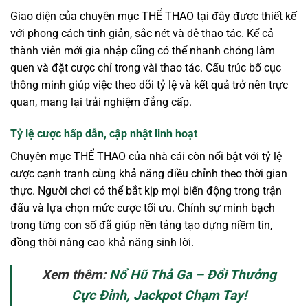
Giao diện của chuyên mục THỂ THAO tại đây được thiết kế
với phong cách tinh giản, sắc nét và dễ thao tác. Kể cả
thành viên mới gia nhập cũng có thể nhanh chóng làm
quen và đặt cược chỉ trong vài thao tác. Cấu trúc bố cục
thông minh giúp việc theo dõi tỷ lệ và kết quả trở nên trực
quan, mang lại trải nghiệm đẳng cấp.
Tỷ lệ cược hấp dẫn, cập nhật linh hoạt
Chuyên mục THỂ THAO của nhà cái còn nổi bật với tỷ lệ
cược cạnh tranh cùng khả năng điều chỉnh theo thời gian
thực. Người chơi có thể bắt kịp mọi biến động trong trận
đấu và lựa chọn mức cược tối ưu. Chính sự minh bạch
trong từng con số đã giúp nền tảng tạo dựng niềm tin,
đồng thời nâng cao khả năng sinh lời.
Xem thêm:
Nổ Hũ Thả Ga – Đổi Thưởng
Cực Đỉnh, Jackpot Chạm Tay!