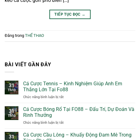
kèo cá cược golf phổ biến […]
TIẾP TỤC ĐỌC
→
Đăng trong
THỂ THAO
BÀI VIẾT GẦN ĐÂY
Cá Cược Tennis – Kinh Nghiệm Giúp Anh Em
31
Thắng Lớn Tại Fo88
Th10
Chức năng bình luận bị tắt
ở
Cá
Cược
Cá Cược Bóng Rổ Tại FO88 – Đấu Trí, Dự Đoán Và
31
Tennis
Rinh Thưởng
Th10
–
Chức năng bình luận bị tắt
ở
Kinh
Cá
Nghiệm
Cược
Cá Cược Cầu Lông – Khuấy Động Đam Mê Trong
Giúp
31
Bóng
Anh