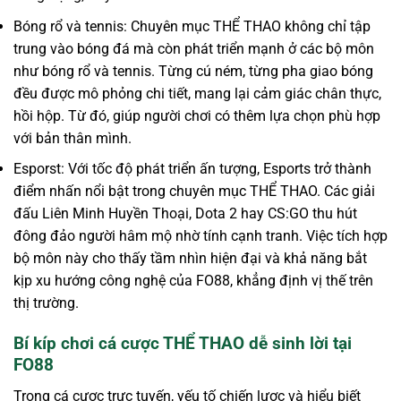
Bóng rổ và tennis: Chuyên mục THỂ THAO không chỉ tập
trung vào bóng đá mà còn phát triển mạnh ở các bộ môn
như bóng rổ và tennis. Từng cú ném, từng pha giao bóng
đều được mô phỏng chi tiết, mang lại cảm giác chân thực,
hồi hộp. Từ đó, giúp người chơi có thêm lựa chọn phù hợp
với bản thân mình.
Esporst: Với tốc độ phát triển ấn tượng, Esports trở thành
điểm nhấn nổi bật trong chuyên mục THỂ THAO. Các giải
đấu Liên Minh Huyền Thoại, Dota 2 hay CS:GO thu hút
đông đảo người hâm mộ nhờ tính cạnh tranh. Việc tích hợp
bộ môn này cho thấy tầm nhìn hiện đại và khả năng bắt
kịp xu hướng công nghệ của FO88, khẳng định vị thế trên
thị trường.
Bí kíp chơi cá cược THỂ THAO dễ sinh lời tại
FO88
Trong cá cược trực tuyến, yếu tố chiến lược và hiểu biết