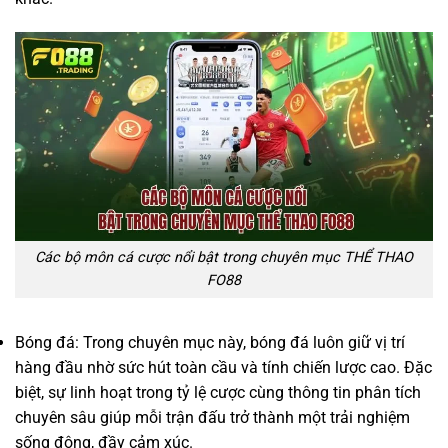
Các bộ môn cá cược nổi bật trong chuyên mục THỂ THAO
FO88
Bóng đá: Trong chuyên mục này, bóng đá luôn giữ vị trí
hàng đầu nhờ sức hút toàn cầu và tính chiến lược cao. Đặc
biệt, sự linh hoạt trong tỷ lệ cược cùng thông tin phân tích
chuyên sâu giúp mỗi trận đấu trở thành một trải nghiệm
sống động, đầy cảm xúc.