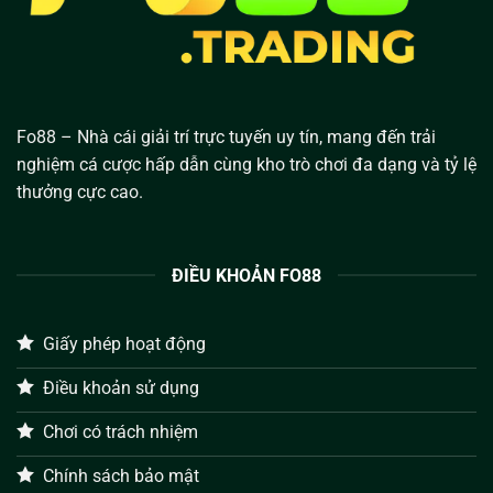
Fo88
– Nhà cái giải trí trực tuyến uy tín, mang đến trải
nghiệm cá cược hấp dẫn cùng kho trò chơi đa dạng và tỷ lệ
thưởng cực cao.
ĐIỀU KHOẢN FO88
Giấy phép hoạt động
Điều khoản sử dụng
Chơi có trách nhiệm
Chính sách bảo mật