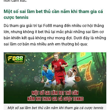
hơn cảm xúc.
Một số sai lầm bet thủ cần nắm khi tham gia cá
cược tennis
Dù tham gia giải trí tại Fo88 mang đến nhiều cơ hội thắng
lớn, nhưng không ít bet thủ lại mắc phải những sai lầm cơ
bản khiến kết quả không như mong đợi. Dưới đây là những
sai lầm cơ bản mà nhiều anh em thường bỏ qua:
Một số sai lầm bet thủ cần nắm khi tham gia cá cược tennis