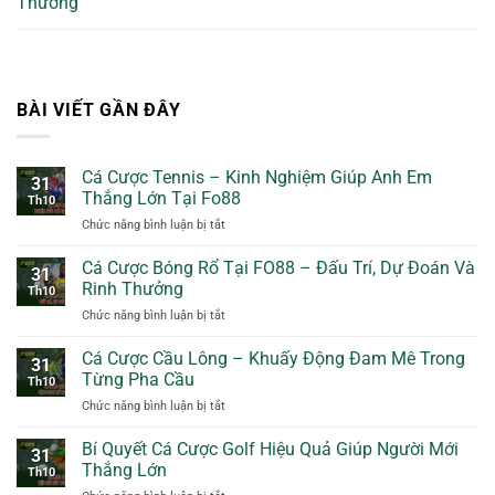
Thưởng
BÀI VIẾT GẦN ĐÂY
Cá Cược Tennis – Kinh Nghiệm Giúp Anh Em
31
Thắng Lớn Tại Fo88
Th10
Chức năng bình luận bị tắt
ở
Cá
Cược
Cá Cược Bóng Rổ Tại FO88 – Đấu Trí, Dự Đoán Và
31
Tennis
Rinh Thưởng
Th10
–
Chức năng bình luận bị tắt
ở
Kinh
Cá
Nghiệm
Cược
Cá Cược Cầu Lông – Khuấy Động Đam Mê Trong
Giúp
31
Bóng
Anh
Từng Pha Cầu
Th10
Rổ
Em
Chức năng bình luận bị tắt
ở
Tại
Thắng
Cá
FO88
Lớn
Cược
Bí Quyết Cá Cược Golf Hiệu Quả Giúp Người Mới
–
Tại
31
Cầu
Đấu
Thắng Lớn
Fo88
Th10
Lông
Trí,