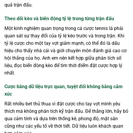
quả trận đấu.
Theo dõi kèo và biến động tỷ lệ trong từng trận đấu
Một kinh nghiệm quan trọng trong cá cược tennis là phải
quan sát sự thay đổi của tỷ lệ kèo trước và trong trận. Khi
tỷ lệ cược cho một tay vợt giảm mạnh, có thể đó là dấu
hiệu cho thấy nhà cái và giới chuyên môn đánh giá cao cơ
hội thắng của họ. Anh em nên kết hợp giữa phân tích số
liệu, đọc biến động kèo để tìm thời điểm đặt cược hợp lý
nhất.
Cược bằng dữ liệu trực quan, tuyệt đối không bằng cảm
xúc
Rất nhiều bet thủ thua vì đặt cược cho tay vợt mình yêu
thích mà không phân tích kỹ trận đấu. Để thắng lớn, hãy bỏ
qua cảm tính và dựa trên thống kê, phong độ, mặt sân
cũng như các yếu tố về thời tiết. Dữ liệu luôn khách quan