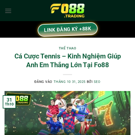
Bỏ
qua
nội
dung
LINK ĐĂNG KÝ +88K
THỂ THAO
Cá Cược Tennis – Kinh Nghiệm Giúp
Anh Em Thắng Lớn Tại Fo88
ĐĂNG VÀO
THÁNG 10 31, 2025
BỞI
SEO
31
Th10