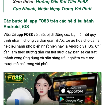
Xem thêm:
Hướng Dẫn Rút Tiền Fo88
Cực Nhanh, Nhận Ngay Trong Vài Phút
Các bước tải app FO88 trên các hệ điều hành
Android, iOS
Việc
tải app FO88
về thiết bị di động của bạn là một quy
trình nhanh chóng và đơn giản, được tối ưu hóa cho cả hai
hệ điều hành phổ biến nhất hiện nay là Android và iOS. Chỉ
cần làm theo hướng dẫn chi tiết dưới đây, bạn sẽ cài đặt
thành công ứng dụng và sẵn sàng trải nghiệm cá cược
mượt mà chỉ trong vài phút.