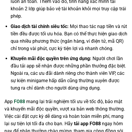
luôn an toàn. Thêm vào đó, tính năng xác minh tài
khoản 2 lớp giúp bảo vệ tài khoản khỏi mọi truy cập trái
phép.
Giao dịch tài chính siêu tốc:
Mọi thao tác nạp tiền và rút
tiền đều được tối ưu hóa. Bạn có thể thực hiện giao dịch
qua nhiều phương thức (ngân hàng, ví điện tử, mã QR)
chỉ trong vài phút, cực kỳ tiện lợi và nhanh chóng.
Khuyến mãi độc quyền trên ứng dụng:
Người chơi lần
đầu tải app sẽ nhận được những phần thưởng đặc biệt.
Ngoài ra, các ưu đãi dành riêng cho thành viên VIP, các
sự kiện minigame hấp dẫn cũng thường xuyên được
tung ra chỉ dành cho người dùng ứng dụng.
App
FO88
mang lại trải nghiệm tối ưu về tốc độ, bảo mật
và khuyến mãi độc quyền, vượt xa bản web thông thường.
Việc cài đặt cực kỳ dễ dàng và hoàn toàn miễn phí, mang
lại sự tiện lợi tối đa cho bạn. Hãy
tải app FO88
ngay hôm
nay để nhận thưởng chào mừng, tham gia cộng đồng sôi