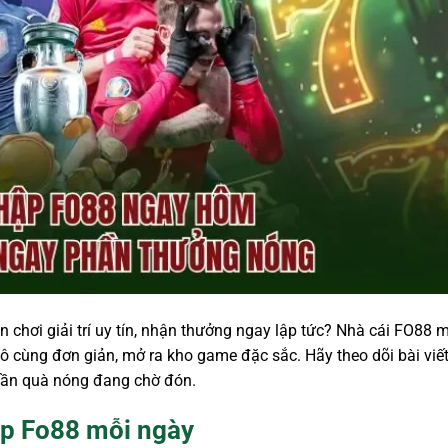
 chơi giải trí uy tín, nhận thưởng ngay lập tức? Nhà cái FO88 
ô cùng đơn giản, mở ra kho game đặc sắc. Hãy theo dõi bài viế
phần quà nóng đang chờ đón.
ập Fo88 mỗi ngày