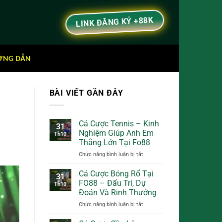
LINK ĐĂNG KÝ +88K
ỚNG DẪN
BÀI VIẾT GẦN ĐÂY
Cá Cược Tennis – Kinh
31
Nghiệm Giúp Anh Em
Th10
Thắng Lớn Tại Fo88
Chức năng bình luận bị tắt
ở
Cá
Cược
Cá Cược Bóng Rổ Tại
31
Tennis
FO88 – Đấu Trí, Dự
Th10
–
Đoán Và Rinh Thưởng
Kinh
Chức năng bình luận bị tắt
ở
Nghiệm
Cá
Giúp
Cược
Anh