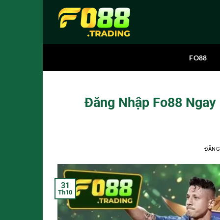
Bỏ
qua
nội
dung
FO88
Đăng Nhập Fo88 Ngay
ĐĂNG
31
Th10