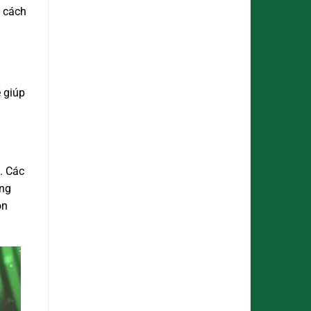
à cách
 giúp
. Các
ởng
ọn