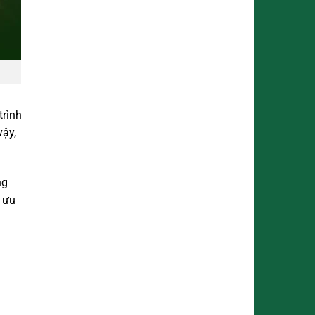
trình
vậy,
ng
 ưu