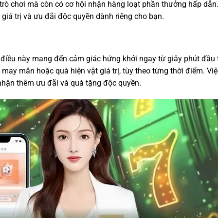
 trò chơi mà còn có cơ hội nhận hàng loạt phần thưởng hấp dẫn
giá trị và ưu đãi độc quyền dành riêng cho bạn.
điều này mang đến cảm giác hứng khởi ngay từ giây phút đầu t
 may mắn hoặc quà hiện vật giá trị, tùy theo từng thời điểm. Vi
i nhận thêm ưu đãi và quà tặng độc quyền.