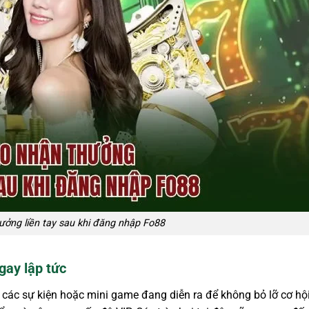
ởng liền tay sau khi đăng nhập Fo88
gay lập tức
các sự kiện hoặc mini game đang diễn ra để không bỏ lỡ cơ hộ